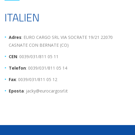
ITALIEN
Adres
: EURO CARGO SRL VIA SOCRATE 19/21 22070
CASNATE CON BERNATE (CO)
CEN
: 0039/031/811 05 11
Telefon
: 0039/031/811 05 14
Fax
: 0039/031/811 05 12
Eposta
: jacky@eurocargosrl.it