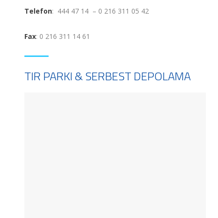
Telefon
: 444 47 14 – 0 216 311 05 42
Fax
: 0 216 311 14 61
TIR PARKI & SERBEST DEPOLAMA