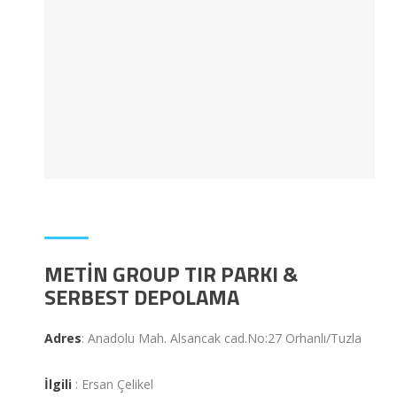
METIN GROUP TIR PARKI &
SERBEST DEPOLAMA
Adres
: Anadolu Mah. Alsancak cad.No:27 Orhanlı/Tuzla
İlgili
: Ersan Çelikel