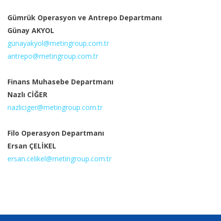
Gümrük Operasyon ve Antrepo Departmanı
Günay AKYOL
gunayakyol@metingroup.com.tr
antrepo@metingroup.com.tr
Finans Muhasebe Departmanı
Nazlı CİĞER
nazliciger@metingroup.com.tr
Filo Operasyon Departmanı
Ersan ÇELİKEL
ersan.celikel@metingroup.com.tr