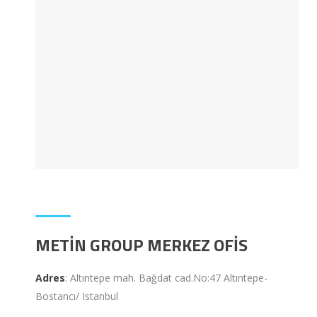
METIN GROUP MERKEZ OFIS
Adres
: Altıntepe mah. Bağdat cad.No:47 Altıntepe-
Bostancı/ Istanbul