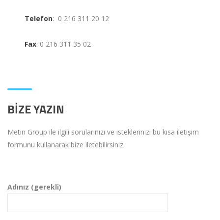
Telefon
: 0 216 311 20 12
Fax
: 0 216 311 35 02
BIZE YAZIN
Metin Group ile ilgili sorularınızı ve isteklerinizi bu kısa iletişim
formunu kullanarak bize iletebilirsiniz.
Adınız (gerekli)