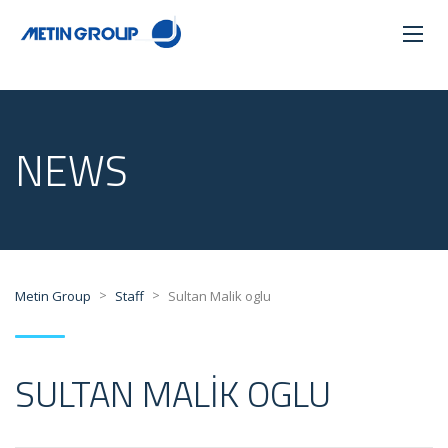
NEWS
>
>
Metin Group
Staff
Sultan Malik oglu
SULTAN MALIK OGLU