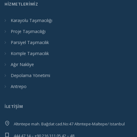
HIZMETLERIMIZ
Karayolu Taşımacılığı
Proje Taşımacılığı
Parsiyel Taşımacılık
Komple Taşımacılık
Ağır Nakliye
Depolama Yönetimi
Antrepo
İLETİŞİM
Altıntepe mah. Bağdat cad.No:47 Altıntepe-Maltepe/ Istanbul
444 47 14 – +90 216 311 05 42 – 48